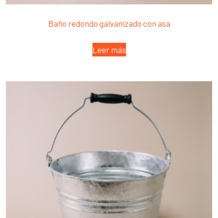
Baño redondo galvanizado con asa
Leer más