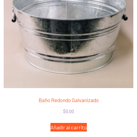
Baño Redondo Galvanizado
$
0.00
Añadir al carrito