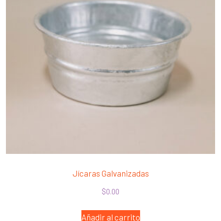
Jícaras Galvanizadas
$
0.00
Añadir al carrito