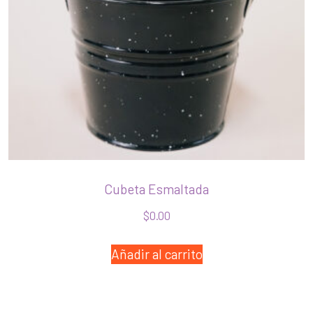
Cubeta Esmaltada
$
0.00
Añadir al carrito