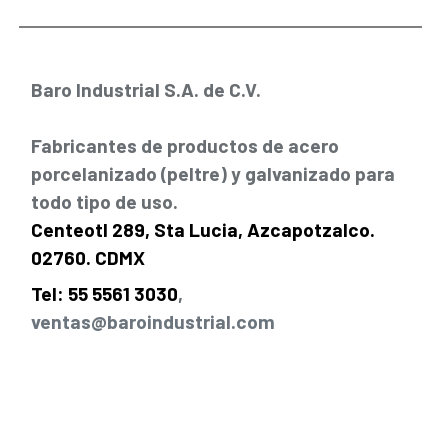
Baro Industrial S.A. de C.V.
Fabricantes de productos de acero
porcelanizado (peltre) y galvanizado para
todo tipo de uso.
Centeotl 289, Sta Lucia, Azcapotzalco.
02760. CDMX
Tel: 55 5561 3030
,
ventas@baroindustrial.com