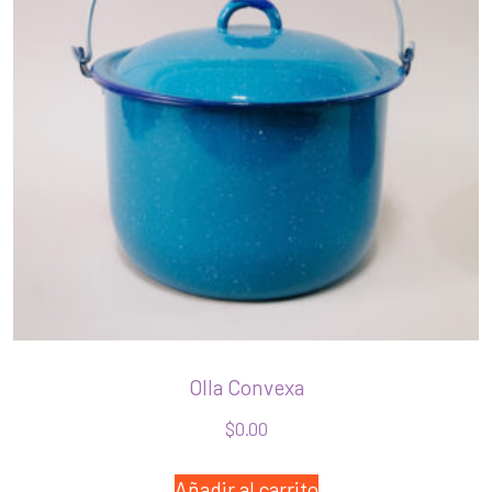
Olla Convexa
$
0.00
Añadir al carrito