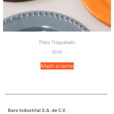
Plato Troquelado
$
0.00
Añadir al carrito
Baro Industrial S.A. de C.V.