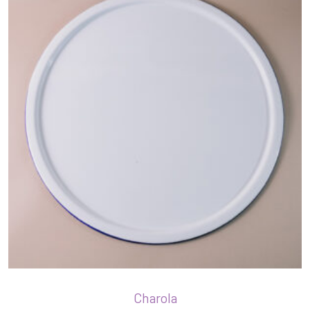
Charola