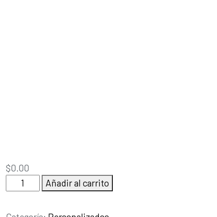
$
0.00
Personalizados
Añadir al carrito
cantidad
Categoría:
Personalizados