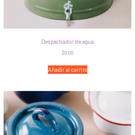
Despachador de agua
$
0.00
Añadir al carrito