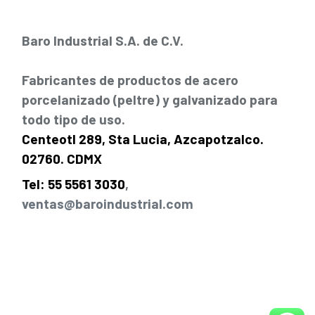
Baro Industrial S.A. de C.V.
Fabricantes de productos de acero
porcelanizado (peltre) y galvanizado para
todo tipo de uso.
Centeotl 289, Sta Lucia, Azcapotzalco.
02760. CDMX
Tel: 55 5561 3030
,
ventas@baroindustrial.com