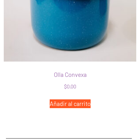
Olla Convexa
$
0.00
Añadir al carrito