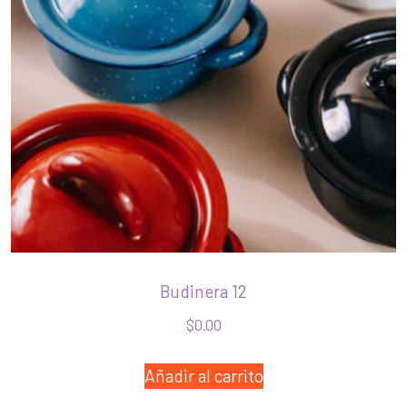
Budinera 12
$
0.00
Añadir al carrito