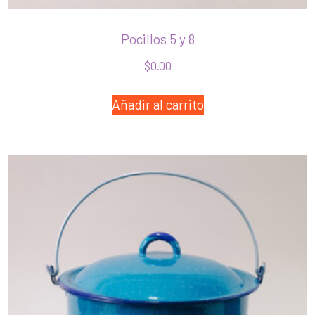
Pocillos 5 y 8
$
0.00
Añadir al carrito