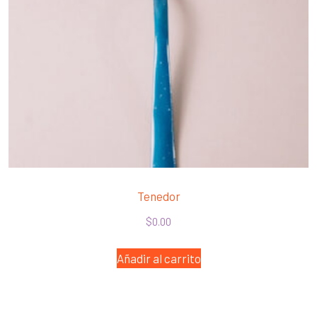
Tenedor
$
0.00
Añadir al carrito