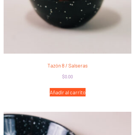
Tazón 8 / Salseras
$
0.00
Añadir al carrito