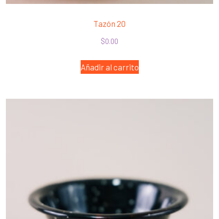
Tazón 20
$
0.00
Añadir al carrito