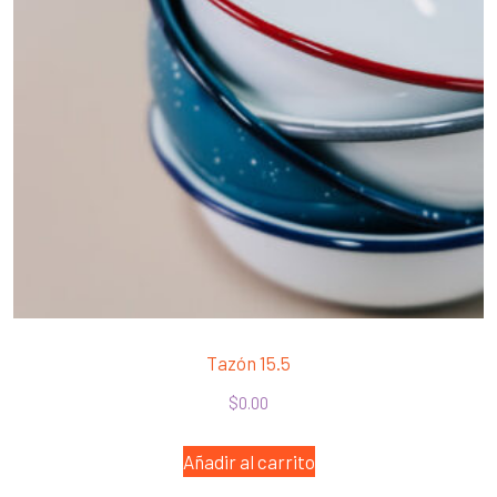
Tazón 15.5
$
0.00
Añadir al carrito