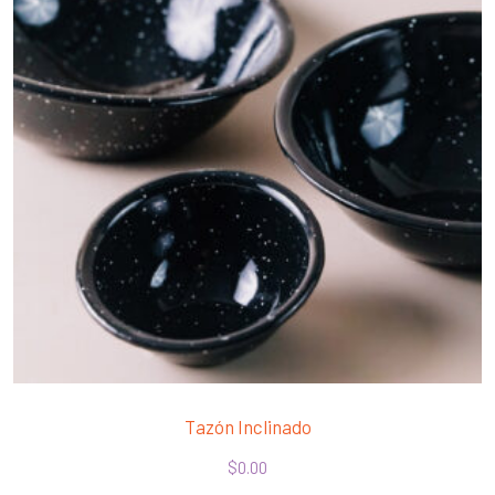
Tazón Inclinado
$
0.00