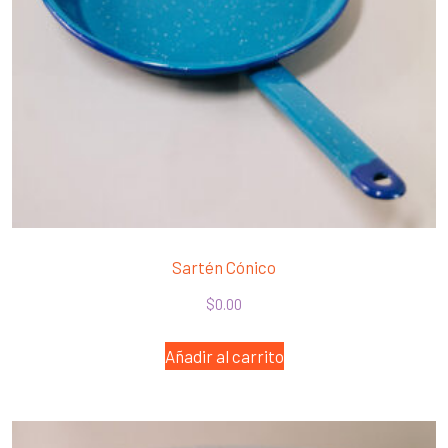
Sartén Cónico
$
0.00
Añadir al carrito