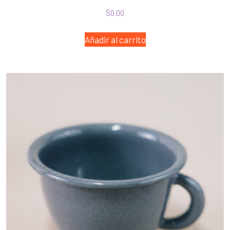
$
0.00
Añadir al carrito