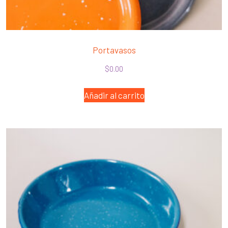
Portavasos
$
0.00
Añadir al carrito