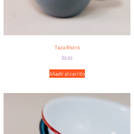
Taza Bistró
$
0.00
Añadir al carrito