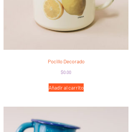
Pocillo Decorado
$
0.00
Añadir al carrito