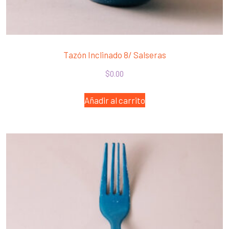
Tazón Inclinado 8/ Salseras
$
0.00
Añadir al carrito