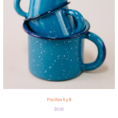
Pocillos 5 y 8
$
0.00