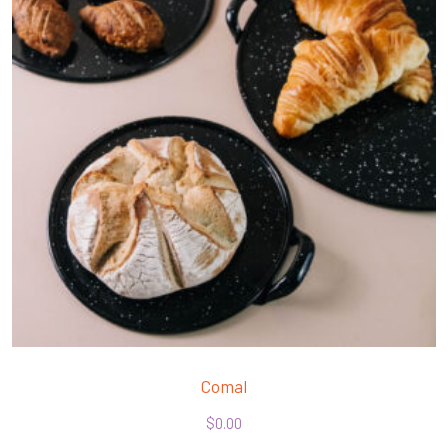
Comal
$
0.00