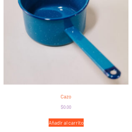
Cazo
$
0.00
Añadir al carrito