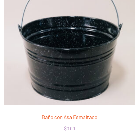
Baño con Asa Esmaltado
$
0.00