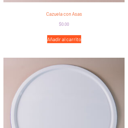
Cazuela con Asas
$
0.00
Añadir al carrito