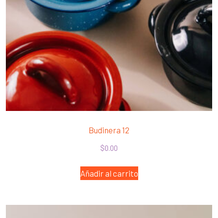
Budinera 12
$
0.00
Añadir al carrito