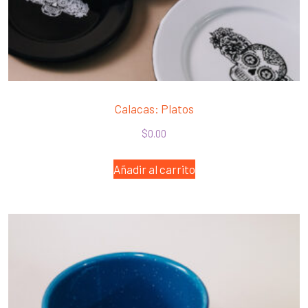
Calacas: Platos
$
0.00
Añadir al carrito