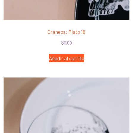
Cráneos: Plato 16
$
0.00
Añadir al carrito