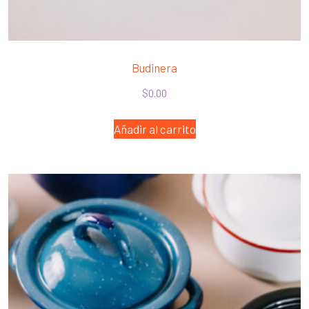
Budinera
$
0.00
Añadir al carrito