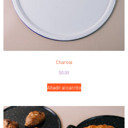
Charola
$
0.00
Añadir al carrito