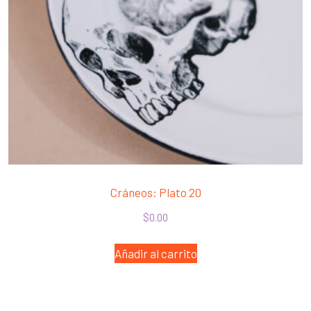
Cráneos: Plato 20
$
0.00
Añadir al carrito