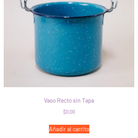
Vaso Recto sin Tapa
$
0.00
Añadir al carrito