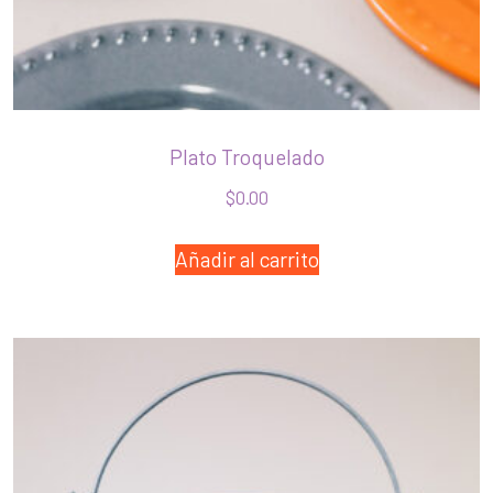
Plato Troquelado
$
0.00
Añadir al carrito