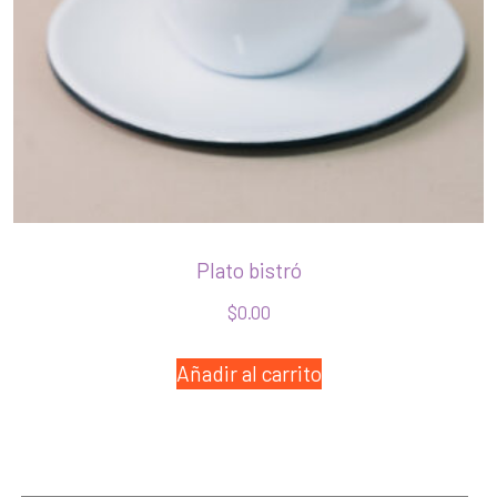
Plato bistró
$
0.00
Añadir al carrito