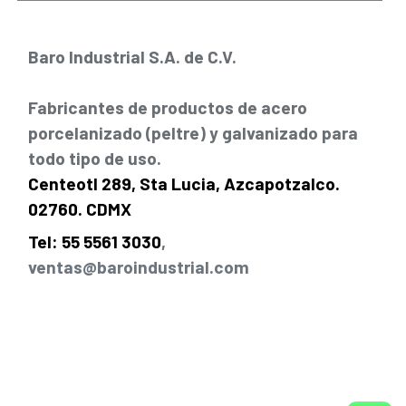
Baro Industrial S.A. de C.V.
Fabricantes de productos de acero
porcelanizado (peltre) y galvanizado para
todo tipo de uso.
Centeotl 289, Sta Lucia, Azcapotzalco.
02760. CDMX
Tel: 55 5561 3030
,
ventas@baroindustrial.com