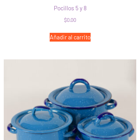
Pocillos 5 y 8
$
0.00
Añadir al carrito