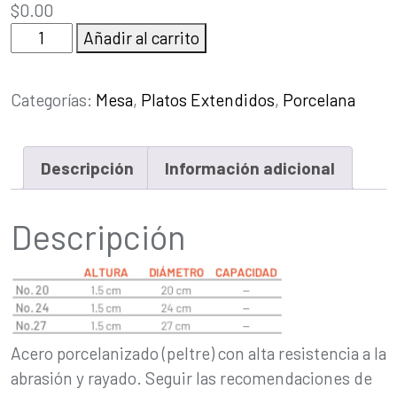
$
0.00
Plato
Añadir al carrito
Liso
20,
Categorías:
Mesa
,
Platos Extendidos
,
Porcelana
24
y
27
Descripción
Información adicional
cantidad
Descripción
Acero porcelanizado (peltre) con alta resistencia a la
abrasión y rayado. Seguir las recomendaciones de