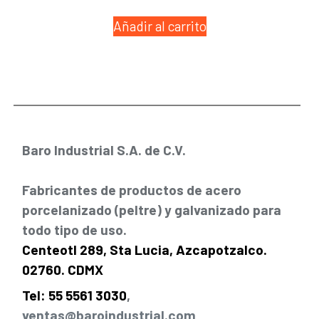
Añadir al carrito
Baro Industrial S.A. de C.V.
Fabricantes de productos de acero
porcelanizado (peltre) y galvanizado para
todo tipo de uso.
Centeotl 289, Sta Lucia, Azcapotzalco.
02760. CDMX
Tel: 55 5561 3030
,
ventas@baroindustrial.com