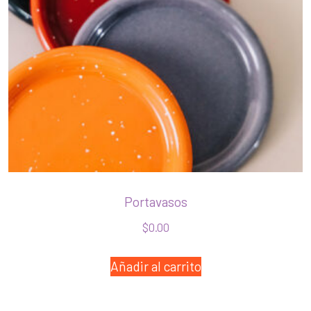
Portavasos
$
0.00
Añadir al carrito